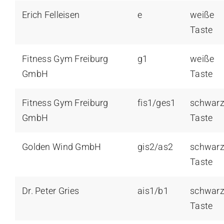
Erich Felleisen
e
weiße
Taste
Fitness Gym Freiburg
g1
weiße
GmbH
Taste
Fitness Gym Freiburg
fis1/ges1
schwar
GmbH
Taste
Golden Wind GmbH
gis2/as2
schwar
Taste
Dr. Peter Gries
ais1/b1
schwar
Taste