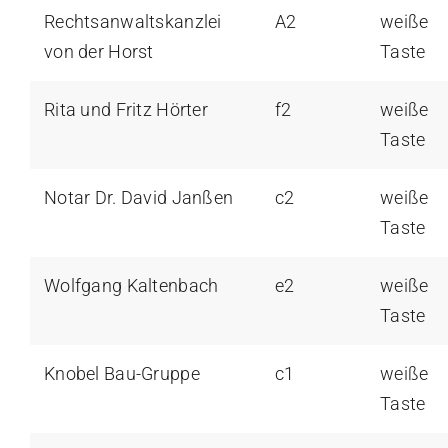
Rechtsanwaltskanzlei
A2
weiße
von der Horst
Taste
Rita und Fritz Hörter
f2
weiße
Taste
Notar Dr. David Janßen
c2
weiße
Taste
Wolfgang Kaltenbach
e2
weiße
Taste
Knobel Bau-Gruppe
c1
weiße
Taste