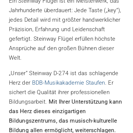
Ein Steinway Flügel ist ein Meisterwerk, das
Jahrhunderte überdauert: Jede Taste („key“),
Kontakt
jedes Detail wird mit größter handwerklicher
Präzision, Erfahrung und Leidenschaft
gefertigt. Steinway Flügel erfüllen höchste
Ansprüche auf den großen Bühnen dieser
Welt.
„Unser” Steinway D-274 ist das schlagende
Herz der
BDB-Musikakademie Staufen
. Er
sichert die Qualität ihrer professionellen
Bildungsarbeit.
Mit
Ihrer Unterstützung kann
das Herz dieses einzigartigen
Bildungszentrums, das musisch-kulturelle
Bildung allen ermöglicht, weiterschlagen.