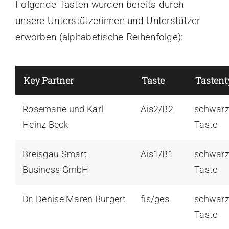
Folgende Tasten wurden bereits durch
unsere Unterstützerinnen und Unterstützer
erworben (alphabetische Reihenfolge):
Key Partner
Taste
Tastent
Rosemarie und Karl
Ais2/B2
schwar
Heinz Beck
Taste
Breisgau Smart
Ais1/B1
schwar
Business GmbH
Taste
Dr. Denise Maren Burgert
fis/ges
schwar
Taste