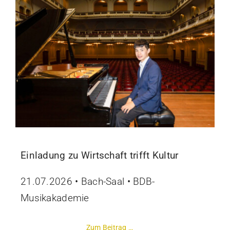
Kontakt
Einladung zu Wirtschaft trifft Kultur
21.07.2026 • Bach-Saal • BDB-
Musikakademie
Zum Beitrag …